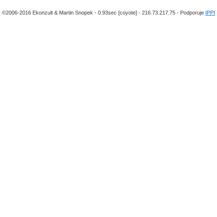
©2006-2016 Ekonzult & Martin Snopek - 0.93sec [coyote] - 216.73.217.75 - Podporuje
IPPI