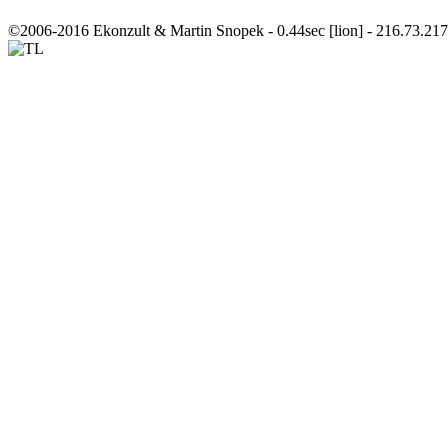
©2006-2016 Ekonzult & Martin Snopek - 0.44sec [lion] - 216.73.21